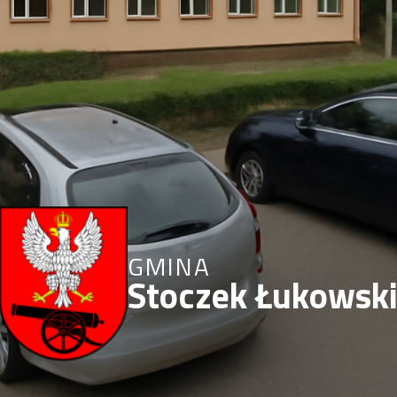
GMINA
Stoczek Łukowsk