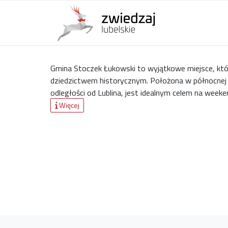
Gmina Stoczek Łukowski to wyjątkowe miejsce, któ
dziedzictwem historycznym. Położona w północnej c
odległości od Lublina, jest idealnym celem na week
Więcej