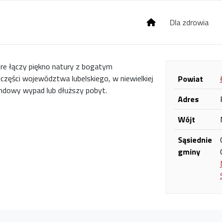
Dla zdrowia
re łączy piękno natury z bogatym
zęści województwa lubelskiego, w niewielkiej
Powiat
endowy wypad lub dłuższy pobyt.
Adres
Wójt
Sąsiednie
gminy