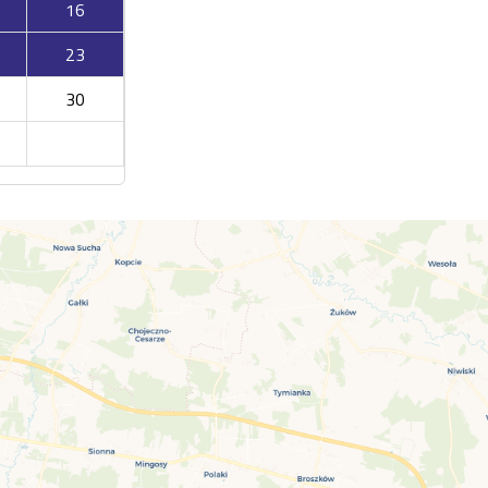
16
23
30