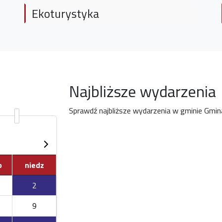
Ekoturystyka
Najbliższe wydarzenia
Sprawdź najbliższe wydarzenia w gminie Gmi
b
niedz
2
9