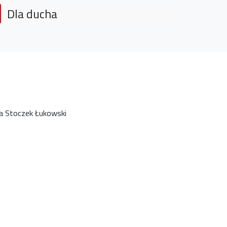
Dla ducha
na Stoczek Łukowski