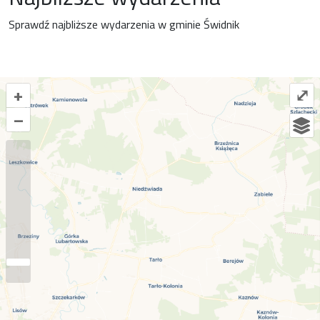
Sprawdź najbliższe wydarzenia w gminie Świdnik
+
⤢
–