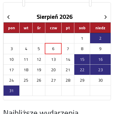
Sierpień 2026
pon
wt
śr
czw
pt
sob
niedz
1
2
3
4
5
6
7
8
9
10
11
12
13
14
15
16
17
18
19
20
21
22
23
24
25
26
27
28
29
30
31
Najbliższe wydarzenia