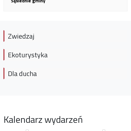
Sąsiednie gminy
Zwiedzaj
Ekoturystyka
Dla ducha
Kalendarz wydarzeń