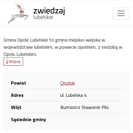
Gmina Opole Lubelskie to gmina miejsko-wiejska w
województwie lubelskim, w powiecie opolskim, z siedzibą w
Opolu Lubelskim.
Więcej
Powiat
Opolski
Adres
ul. Lubelska 4
Wójt
Burmistrz Sławomir Plis
Sąsiednie gminy