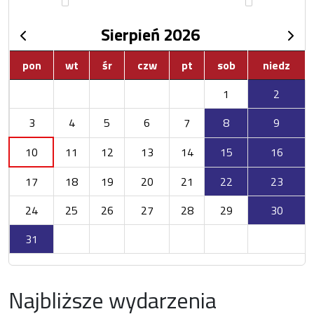
Sierpień 2026
pon
wt
śr
czw
pt
sob
niedz
1
2
3
4
5
6
7
8
9
10
11
12
13
14
15
16
17
18
19
20
21
22
23
24
25
26
27
28
29
30
31
Najbliższe wydarzenia