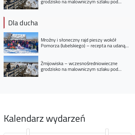
grodzisko na malowniczym szlaku pod
Opolem Lubelskim
Dla ducha
Mroźny i słoneczny rajd pieszy wokół
Pomorza (lubelskiego) – recepta na udaną
niedzielę
Żmijowiska – wczesnośredniowieczne
grodzisko na malowniczym szlaku pod
Opolem Lubelskim
Kalendarz wydarzeń