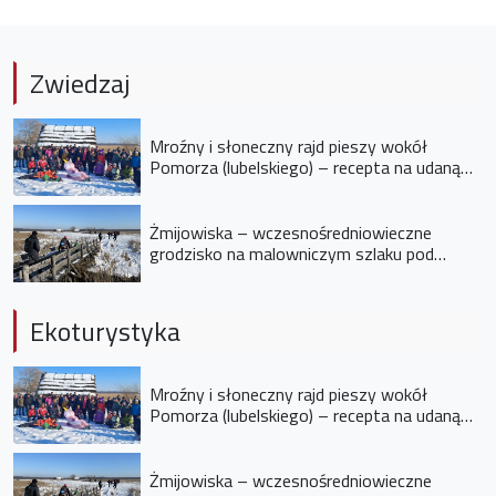
Zwiedzaj
Mroźny i słoneczny rajd pieszy wokół
Pomorza (lubelskiego) – recepta na udaną
niedzielę
Żmijowiska – wczesnośredniowieczne
grodzisko na malowniczym szlaku pod
Opolem Lubelskim
Ekoturystyka
Mroźny i słoneczny rajd pieszy wokół
Pomorza (lubelskiego) – recepta na udaną
niedzielę
Żmijowiska – wczesnośredniowieczne