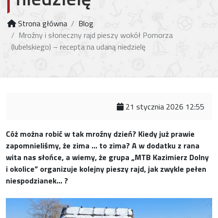
Strona główna
Blog
Mroźny i słoneczny rajd pieszy wokół Pomorza
(lubelskiego) – recepta na udaną niedzielę
21 stycznia 2026 12:55
Cóż można robić w tak mroźny dzień? Kiedy już prawie
zapomnieliśmy, że zima … to zima? A w dodatku z rana
wita nas słońce, a wiemy, że grupa „MTB Kazimierz Dolny
i okolice” organizuje kolejny pieszy rajd, jak zwykle pełen
niespodzianek… ?