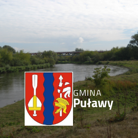
GMINA
Puławy