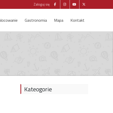
Zaloguj się
Nocowanie
Gastronomia
Mapa
Kontakt
Kateogorie