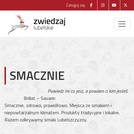
Zaloguj się
SMACZNIE
Powiedz mi co jesz, a powiem ci kim jesteś.
Brillat – Savarin
Smacznie, zdrowo, prawidłowo. Miejsca ze smakiem i
niepowtarzalnym klimatem. Produkty tradycyjne i lokalne.
Razem odkrywamy smaki Lubelszczyzny.