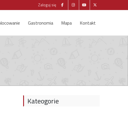
Zaloguj się
Nocowanie
Gastronomia
Mapa
Kontakt
Kateogorie