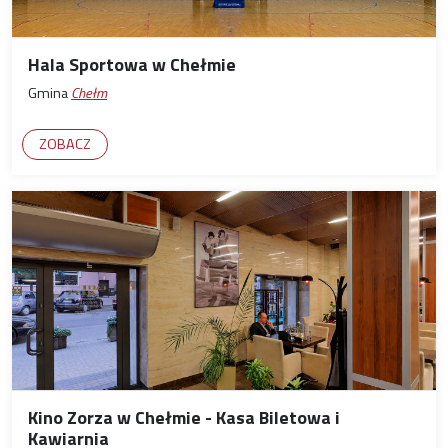
Hala Sportowa w Chełmie
Gmina
Chełm
ZOBACZ
Kino Zorza w Chełmie - Kasa Biletowa i
Kawiarnia