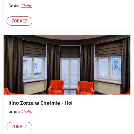
Gmina
Chełm
ZOBACZ
Kino Zorza w Chełmie - Hol
Gmina
Chełm
ZOBACZ