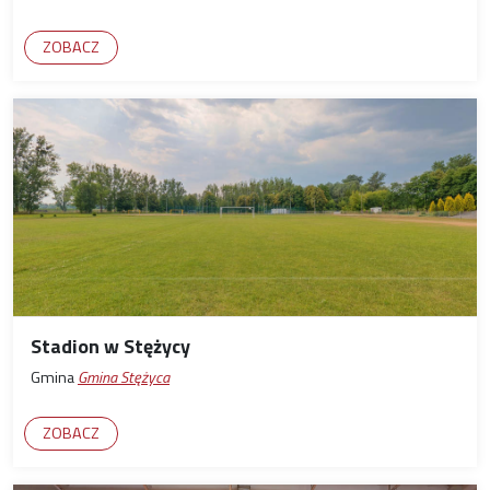
ZOBACZ
Stadion w Stężycy
Gmina
Gmina Stężyca
ZOBACZ