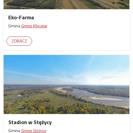
Eko-Farma
Gmina
Gmina Kłoczew
ZOBACZ
Stadion w Stężycy
Gmina
Gmina Stężyca