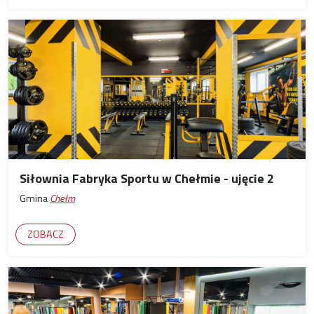
Siłownia Fabryka Sportu w Chełmie - ujęcie 2
Gmina
Chełm
ZOBACZ