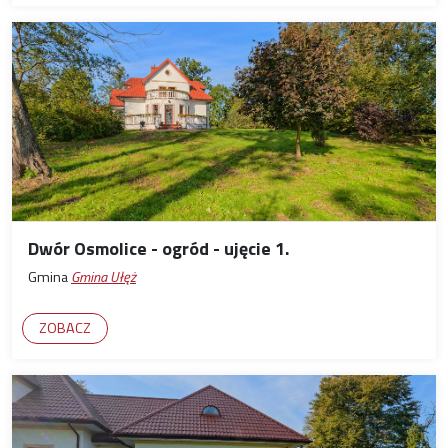
Dwór Osmolice - ogród - ujęcie 1.
Gmina
Gmina Ułęż
ZOBACZ