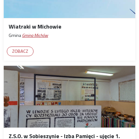
Wiatraki w Michowie
Gmina
Gmina Michów
ZOBACZ
Z.S.O. w Sobieszynie - Izba Pamięci - ujęcie 1.