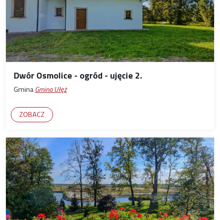
Dwór Osmolice - ogród - ujęcie 2.
Gmina
Gmina Ułęż
ZOBACZ