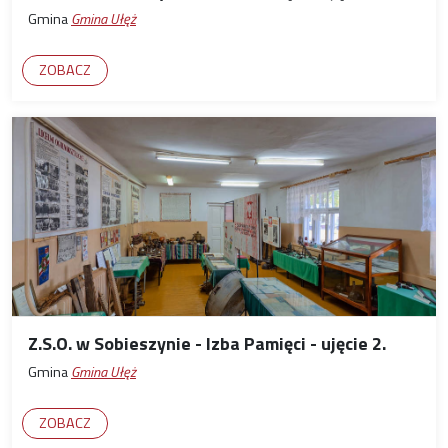
Gmina
Gmina Ułęż
ZOBACZ
Z.S.O. w Sobieszynie - Izba Pamięci - ujęcie 2.
Gmina
Gmina Ułęż
ZOBACZ