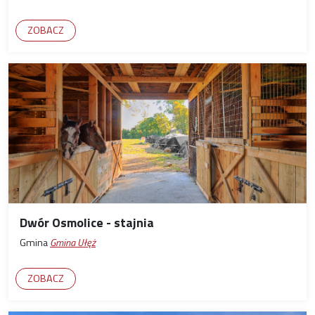
ZOBACZ
Dwór Osmolice - stajnia
Gmina
Gmina Ułęż
ZOBACZ