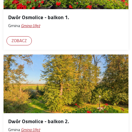
Dwór Osmolice - balkon 1.
Gmina
Gmina Ułęż
ZOBACZ
Dwór Osmolice - balkon 2.
Gmina
Gmina Ułęż