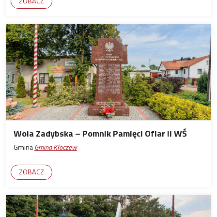
ZOBACZ
Wola Zadybska – Pomnik Pamięci Ofiar II WŚ
Gmina
Gmina Kłoczew
ZOBACZ