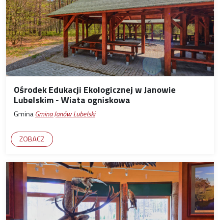
Ośrodek Edukacji Ekologicznej w Janowie
Lubelskim - Wiata ogniskowa
Gmina
Gmina Janów Lubelski
ZOBACZ