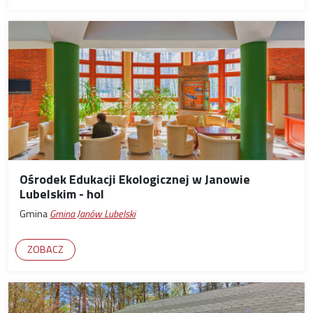
Ośrodek Edukacji Ekologicznej w Janowie
Lubelskim - hol
Gmina
Gmina Janów Lubelski
ZOBACZ