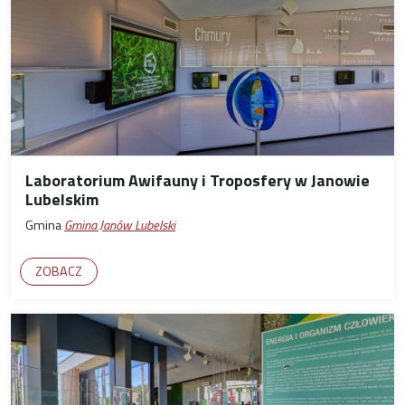
Laboratorium Awifauny i Troposfery w Janowie
Lubelskim
Gmina
Gmina Janów Lubelski
ZOBACZ