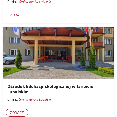
Gmina
Gmina Janów Lubelski
ZOBACZ
Ośrodek Edukacji Ekologicznej w Janowie
Lubelskim
Gmina
Gmina Janów Lubelski
ZOBACZ