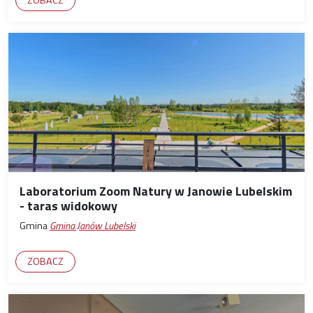
ZOBACZ
Laboratorium Zoom Natury w Janowie Lubelskim
- taras widokowy
Gmina
Gmina Janów Lubelski
ZOBACZ