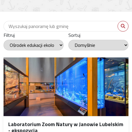
Wyszukaj panoramę
WYS
Filtruj
Sortuj
Laboratorium Zoom Natury w Janowie Lubelskim
- ekspozycja