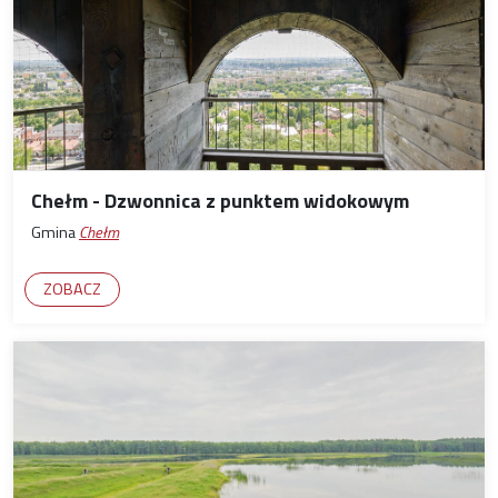
Chełm - Dzwonnica z punktem widokowym
Gmina
Chełm
ZOBACZ