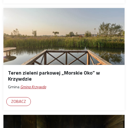
Teren zieleni parkowej „Morskie Oko” w
Krzywdzie
Gmina
Gmina Krzywda
ZOBACZ