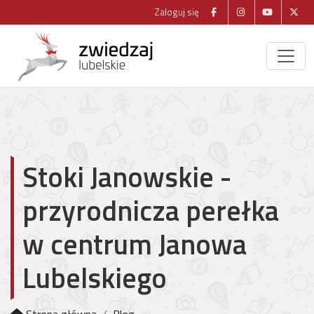
Zaloguj się
Stoki Janowskie -
przyrodnicza perełka
w centrum Janowa
Lubelskiego