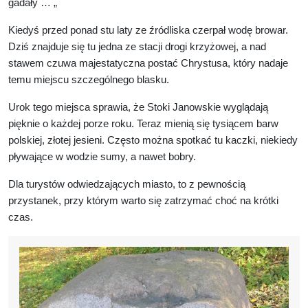
gadały … „
Kiedyś przed ponad stu laty ze źródliska czerpał wodę browar.
Dziś znajduje się tu jedna ze stacji drogi krzyżowej, a nad
stawem czuwa majestatyczna postać Chrystusa, który nadaje
temu miejscu szczególnego blasku.
Urok tego miejsca sprawia, że Stoki Janowskie wyglądają
pięknie o każdej porze roku. Teraz mienią się tysiącem barw
polskiej, złotej jesieni. Często można spotkać tu kaczki, niekiedy
pływające w wodzie sumy, a nawet bobry.
Dla turystów odwiedzających miasto, to z pewnością
przystanek, przy którym warto się zatrzymać choć na krótki
czas.