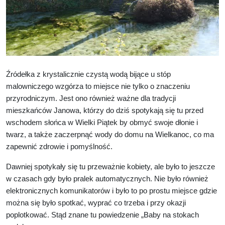
Źródełka z krystalicznie czystą wodą bijące u stóp
malowniczego wzgórza to miejsce nie tylko o znaczeniu
przyrodniczym. Jest ono również ważne dla tradycji
mieszkańców Janowa, którzy do dziś spotykają się tu przed
wschodem słońca w Wielki Piątek by obmyć swoje dłonie i
twarz, a także zaczerpnąć wody do domu na Wielkanoc, co ma
zapewnić zdrowie i pomyślność.
Dawniej spotykały się tu przeważnie kobiety, ale było to jeszcze
w czasach gdy było pralek automatycznych. Nie było również
elektronicznych komunikatorów i było to po prostu miejsce gdzie
można się było spotkać, wyprać co trzeba i przy okazji
poplotkować. Stąd znane tu powiedzenie „Baby na stokach