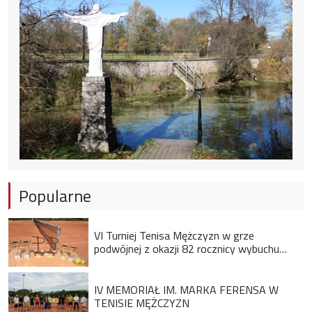
Popularne
VI Turniej Tenisa Mężczyzn w grze
podwójnej z okazji 82 rocznicy wybuchu
Powstania Warszawskiego
IV MEMORIAŁ IM. MARKA FERENSA W
TENISIE MĘŻCZYZN