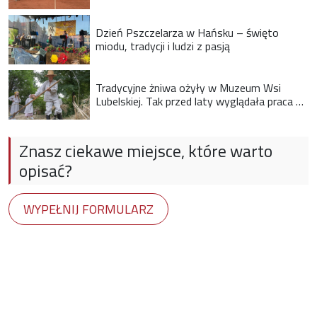
Dzień Pszczelarza w Hańsku – święto
miodu, tradycji i ludzi z pasją
Tradycyjne żniwa ożyły w Muzeum Wsi
Lubelskiej. Tak przed laty wyglądała praca na
wsi
Znasz ciekawe miejsce, które warto
opisać?
WYPEŁNIJ FORMULARZ