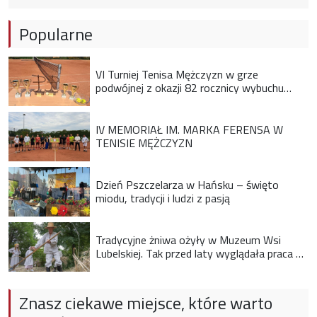
Popularne
VI Turniej Tenisa Mężczyzn w grze
podwójnej z okazji 82 rocznicy wybuchu
Powstania Warszawskiego
IV MEMORIAŁ IM. MARKA FERENSA W
TENISIE MĘŻCZYZN
Dzień Pszczelarza w Hańsku – święto
miodu, tradycji i ludzi z pasją
Tradycyjne żniwa ożyły w Muzeum Wsi
Lubelskiej. Tak przed laty wyglądała praca na
wsi
Znasz ciekawe miejsce, które warto