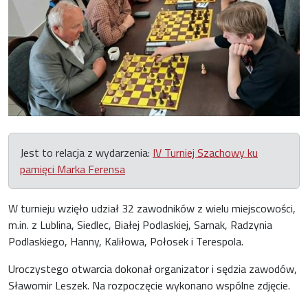
Jest to relacja z wydarzenia:
IV Turniej Szachowy ku
pamięci Marka Ferensa
W turnieju wzięło udział 32 zawodników z wielu miejscowości,
m.in. z Lublina, Siedlec, Białej Podlaskiej, Sarnak, Radzynia
Podlaskiego, Hanny, Kaliłowa, Połosek i Terespola.
Uroczystego otwarcia dokonał organizator i sędzia zawodów,
Sławomir Leszek. Na rozpoczęcie wykonano wspólne zdjęcie.