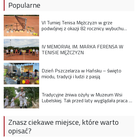
Popularne
VI Turniej Tenisa Mężczyzn w grze
podwójnej z okazji 82 rocznicy wybuchu
Powstania Warszawskiego
IV MEMORIAŁ IM. MARKA FERENSA W
TENISIE MĘŻCZYZN
Dzień Pszczelarza w Hańsku – święto
miodu, tradycji i ludzi z pasją
Tradycyjne żniwa ożyły w Muzeum Wsi
Lubelskiej. Tak przed laty wyglądała praca na
wsi
Znasz ciekawe miejsce, które warto
opisać?