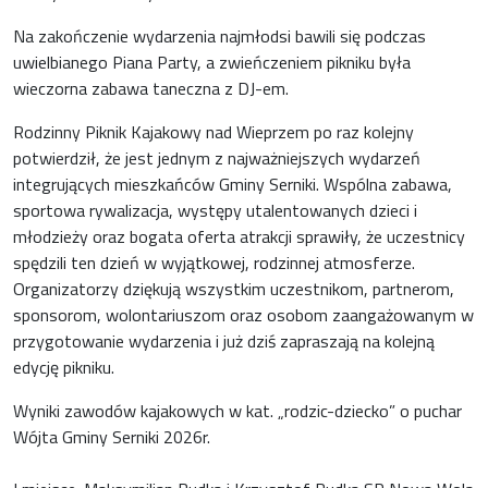
Na zakończenie wydarzenia najmłodsi bawili się podczas
uwielbianego Piana Party, a zwieńczeniem pikniku była
wieczorna zabawa taneczna z DJ-em.
Rodzinny Piknik Kajakowy nad Wieprzem po raz kolejny
potwierdził, że jest jednym z najważniejszych wydarzeń
integrujących mieszkańców Gminy Serniki. Wspólna zabawa,
sportowa rywalizacja, występy utalentowanych dzieci i
młodzieży oraz bogata oferta atrakcji sprawiły, że uczestnicy
spędzili ten dzień w wyjątkowej, rodzinnej atmosferze.
Organizatorzy dziękują wszystkim uczestnikom, partnerom,
sponsorom, wolontariuszom oraz osobom zaangażowanym w
przygotowanie wydarzenia i już dziś zapraszają na kolejną
edycję pikniku.
Wyniki zawodów kajakowych w kat. „rodzic-dziecko” o puchar
Wójta Gminy Serniki 2026r.