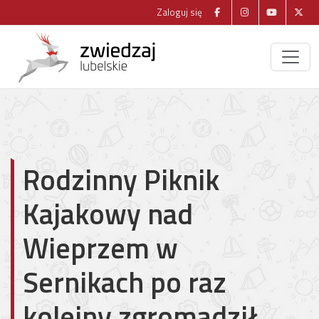
Zaloguj się
Rodzinny Piknik
Kajakowy nad
Wieprzem w
Sernikach po raz
kolejny zgromadził