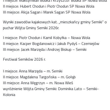
I miejsce: Maksymilian Budka i Krzysztof Budka SP Nowa Wola
II miejsce: Hubert Chodun i Piotr Chodun SP Nowa Wola
III miejsce: Alicja Sagan i Marek Sagan SP Nowa Wola
Wyniki zawodów kajakowych kat. „mieszkańcy gminy Serniki” o
puchar Wójta Gminy Serniki 2026r.
I miejsce: Piotr Chodun i Kamil Kobyłka – Nowa Wola
II miejsce: Kacper Bogdanowicz i Jakub Pydyś – Czerniejów
III miejsce: Jacek Marzęda i Andrzej Biskup – Serniki
Festiwal Serników 2026 r.
I miejsce: Anna Marzęda – m. Serniki
II miejsce: Magdalena Targońska – m. Gołąb
III miejsce: Anna Węgrzyn – m. Nowa Wieś
wyróżnienie Wójta Gminy Serniki: Dominika Lato – Serniki-
Kolonia