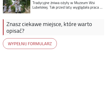
Tradycyjne żniwa ożyły w Muzeum Wsi
Lubelskiej. Tak przed laty wyglądała praca na
wsi
Znasz ciekawe miejsce, które warto
opisać?
WYPEŁNIJ FORMULARZ