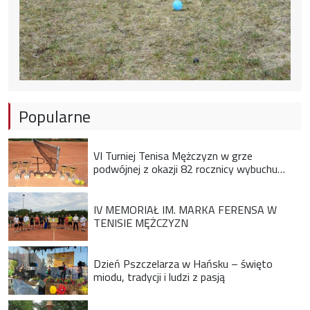
Popularne
VI Turniej Tenisa Mężczyzn w grze
podwójnej z okazji 82 rocznicy wybuchu
Powstania Warszawskiego
IV MEMORIAŁ IM. MARKA FERENSA W
TENISIE MĘŻCZYZN
Dzień Pszczelarza w Hańsku – święto
miodu, tradycji i ludzi z pasją