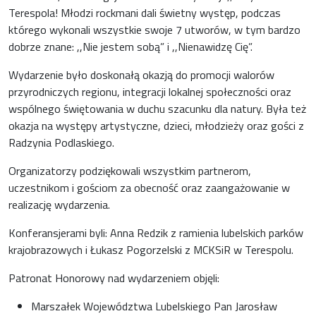
Terespola! Młodzi rockmani dali świetny występ, podczas
którego wykonali wszystkie swoje 7 utworów, w tym bardzo
dobrze znane: ,,Nie jestem sobą” i ,,Nienawidzę Cię”.
Wydarzenie było doskonałą okazją do promocji walorów
przyrodniczych regionu, integracji lokalnej społeczności oraz
wspólnego świętowania w duchu szacunku dla natury. Była też
okazja na występy artystyczne, dzieci, młodzieży oraz gości z
Radzynia Podlaskiego.
Organizatorzy podziękowali wszystkim partnerom,
uczestnikom i gościom za obecność oraz zaangażowanie w
realizację wydarzenia.
Konferansjerami byli: Anna Redzik z ramienia lubelskich parków
krajobrazowych i Łukasz Pogorzelski z MCKSiR w Terespolu.
Patronat Honorowy nad wydarzeniem objęli:
Marszałek Województwa Lubelskiego Pan Jarosław