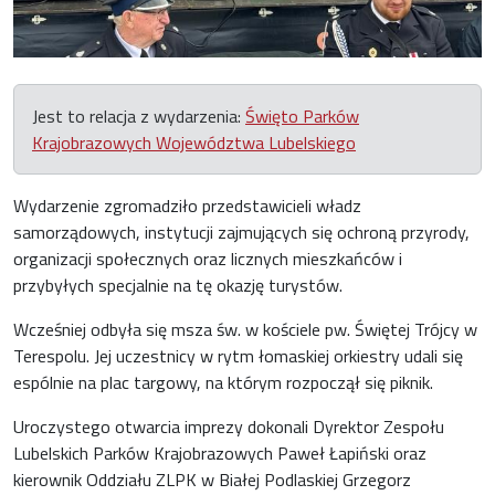
Jest to relacja z wydarzenia:
Święto Parków
Krajobrazowych Województwa Lubelskiego
Wydarzenie zgromadziło przedstawicieli władz
samorządowych, instytucji zajmujących się ochroną przyrody,
organizacji społecznych oraz licznych mieszkańców i
przybyłych specjalnie na tę okazję turystów.
Wcześniej odbyła się msza św. w kościele pw. Świętej Trójcy w
Terespolu. Jej uczestnicy w rytm łomaskiej orkiestry udali się
espólnie na plac targowy, na którym rozpoczął się piknik.
Uroczystego otwarcia imprezy dokonali Dyrektor Zespołu
Lubelskich Parków Krajobrazowych Paweł Łapiński oraz
kierownik Oddziału ZLPK w Białej Podlaskiej Grzegorz