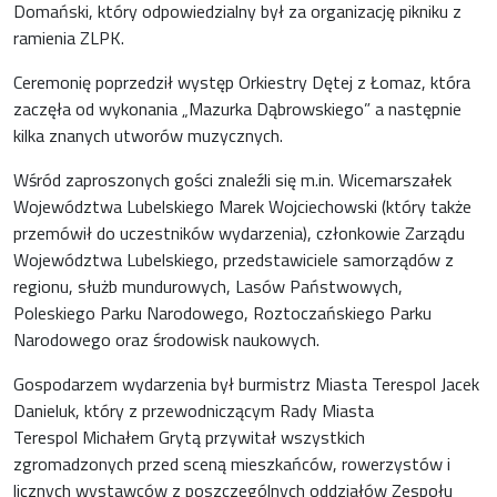
Domański, który odpowiedzialny był za organizację pikniku z
ramienia ZLPK.
Ceremonię poprzedził występ Orkiestry Dętej z Łomaz, która
zaczęła od wykonania „Mazurka Dąbrowskiego” a następnie
kilka znanych utworów muzycznych.
Wśród zaproszonych gości znaleźli się m.in. Wicemarszałek
Województwa Lubelskiego Marek Wojciechowski (który także
przemówił do uczestników wydarzenia), członkowie Zarządu
Województwa Lubelskiego, przedstawiciele samorządów z
regionu, służb mundurowych, Lasów Państwowych,
Poleskiego Parku Narodowego, Roztoczańskiego Parku
Narodowego oraz środowisk naukowych.
Gospodarzem wydarzenia był burmistrz Miasta Terespol Jacek
Danieluk, który z przewodniczącym Rady Miasta
Terespol Michałem Grytą przywitał wszystkich
zgromadzonych przed sceną mieszkańców, rowerzystów i
licznych wystawców z poszczególnych oddziałów Zespołu