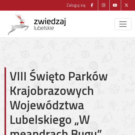
Zaloguj się
VIII Święto Parków
Krajobrazowych
Województwa
Lubelskiego „W
meandrach Bugu”