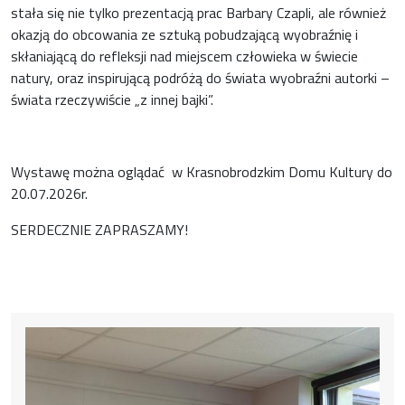
stała się nie tylko prezentacją prac Barbary Czapli, ale również
okazją do obcowania ze sztuką pobudzającą wyobraźnię i
skłaniającą do refleksji nad miejscem człowieka w świecie
natury, oraz inspirującą podróżą do świata wyobraźni autorki –
świata rzeczywiście „z innej bajki”.
Wystawę można oglądać w Krasnobrodzkim Domu Kultury do
20.07.2026r.
SERDECZNIE ZAPRASZAMY!