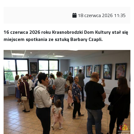
18 czerwca 2026 11:35
16 czerwca 2026 roku Krasnobrodzki Dom Kultury stał się
miejscem spotkania ze sztuką Barbary Czapli.