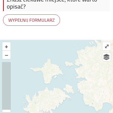
opisać?
WYPEŁNIJ FORMULARZ
+
⤢
–