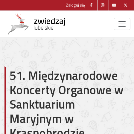
Zaloguj się
51. Międzynarodowe
Koncerty Organowe w
Sanktuarium
Maryjnym w
Krasnobrodzie