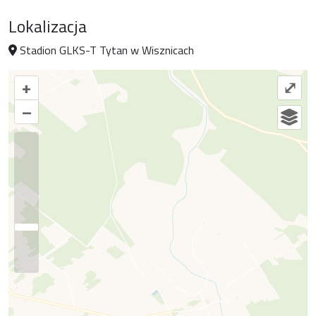
Lokalizacja
Stadion GLKS-T Tytan w Wisznicach
+
⤢
–