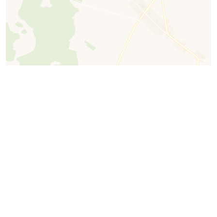
1000 m
©
OpenStreetMap
contributors.
Sierpień 2026