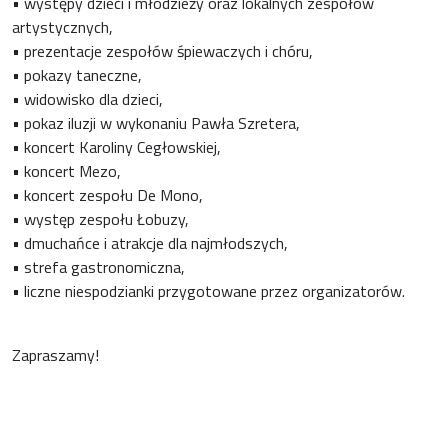
• występy dzieci i młodzieży oraz lokalnych zespołów
artystycznych,
• prezentacje zespołów śpiewaczych i chóru,
• pokazy taneczne,
• widowisko dla dzieci,
• pokaz iluzji w wykonaniu Pawła Szretera,
• koncert Karoliny Cegłowskiej,
• koncert Mezo,
• koncert zespołu De Mono,
• występ zespołu Łobuzy,
• dmuchańce i atrakcje dla najmłodszych,
• strefa gastronomiczna,
• liczne niespodzianki przygotowane przez organizatorów.
Zapraszamy!