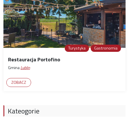
Turystyka
Gastronomia
Restauracja Portofino
Gmina
Lublin
ZOBACZ
Kateogorie