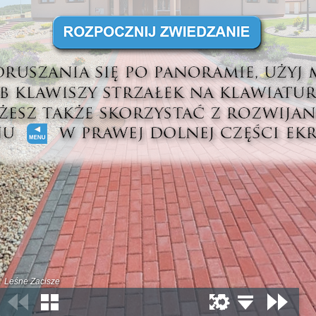
Leśne Zacisze