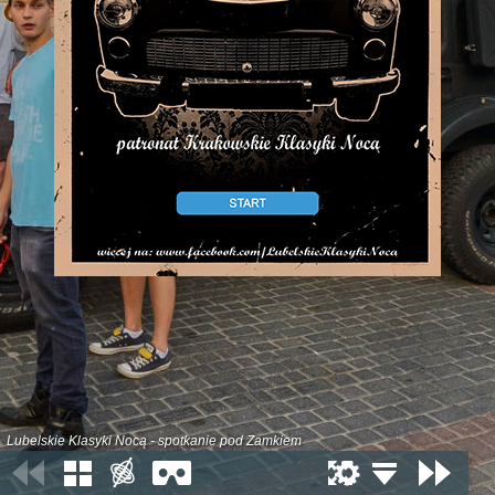
Lubelskie Klasyki Nocą - spotkanie pod Zamkiem