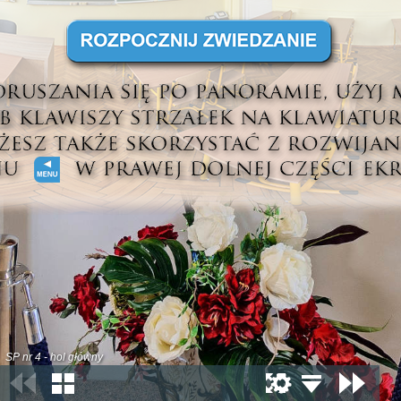
SP nr 4 - hol główny