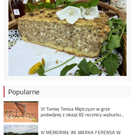
Popularne
VI Turniej Tenisa Mężczyzn w grze
podwójnej z okazji 82 rocznicy wybuchu
Powstania Warszawskiego
IV MEMORIAŁ IM. MARKA FERENSA W