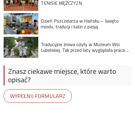
TENISIE MĘŻCZYZN
Dzień Pszczelarza w Hańsku – święto
miodu, tradycji i ludzi z pasją
Tradycyjne żniwa ożyły w Muzeum Wsi
Lubelskiej. Tak przed laty wyglądała praca na
wsi
Znasz ciekawe miejsce, które warto
opisać?
WYPEŁNIJ FORMULARZ