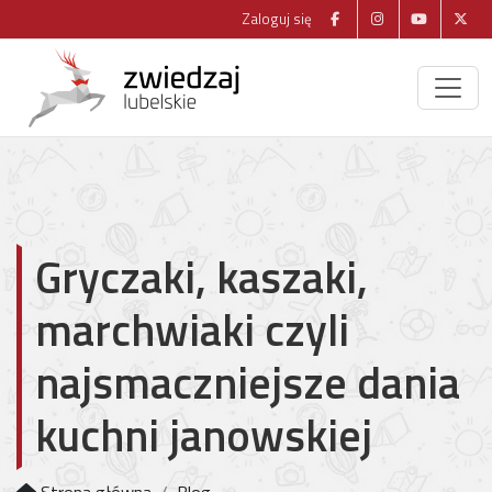
Zaloguj się
Gryczaki, kaszaki,
marchwiaki czyli
najsmaczniejsze dania
kuchni janowskiej