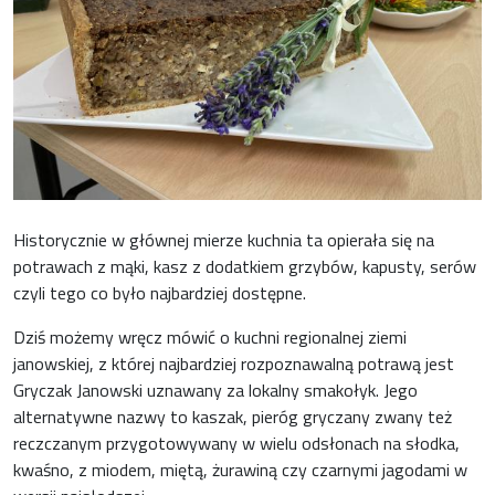
Historycznie w głównej mierze kuchnia ta opierała się na
potrawach z mąki, kasz z dodatkiem grzybów, kapusty, serów
czyli tego co było najbardziej dostępne.
Dziś możemy wręcz mówić o kuchni regionalnej ziemi
janowskiej, z której najbardziej rozpoznawalną potrawą jest
Gryczak Janowski uznawany za lokalny smakołyk. Jego
alternatywne nazwy to kaszak, pieróg gryczany zwany też
reczczanym przygotowywany w wielu odsłonach na słodka,
kwaśno, z miodem, miętą, żurawiną czy czarnymi jagodami w