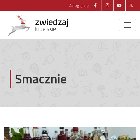
Zaloguj się
Smacznie