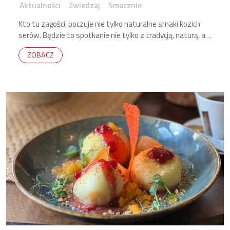
Aktualności
Zwiedzaj
Smacznie
Kto tu zagości, poczuje nie tylko naturalne smaki kozich
serów. Będzie to spotkanie nie tylko z tradycją, naturą, ale
przede wszystkim z wyjątkową rodziną – ludźmi, którzy
ZOBACZ
potrafią dzielić się swoją pasją.