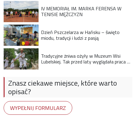
IV MEMORIAŁ IM. MARKA FERENSA W
TENISIE MĘŻCZYZN
Dzień Pszczelarza w Hańsku – święto
miodu, tradycji i ludzi z pasją
Tradycyjne żniwa ożyły w Muzeum Wsi
Lubelskiej. Tak przed laty wyglądała praca na
wsi
Znasz ciekawe miejsce, które warto
opisać?
WYPEŁNIJ FORMULARZ