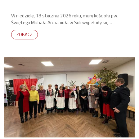
W niedzielę, 18 stycznia 2026 roku, mury kościoła pw.
Świętego Michała Archanioła w Soli wypełniły się
podniosłym brzmieniem instrumentów dętych.
ZOBACZ