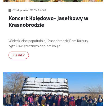
27 stycznia 2026 13:58
Koncert Kolędowo- Jasełkowy w
Krasnobrodzie
W niedzielne popołudnie, Krasnobrodzki Dom Kultury
tętnił świątecznym ciepłem kolęd.
ZOBACZ