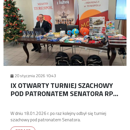
20 stycznia 2026 10:43
IX OTWARTY TURNIEJ SZACHOWY
POD PATRONATEM SENATORA RP
GRZEGORZA BIERECKIEGO
W dniu 18.01.2026 r. po raz kolejny odbył się turniej
szachowy pod patronatem Senatora.