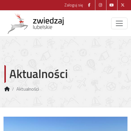
Zaloguj się
Aktualności
Aktualności