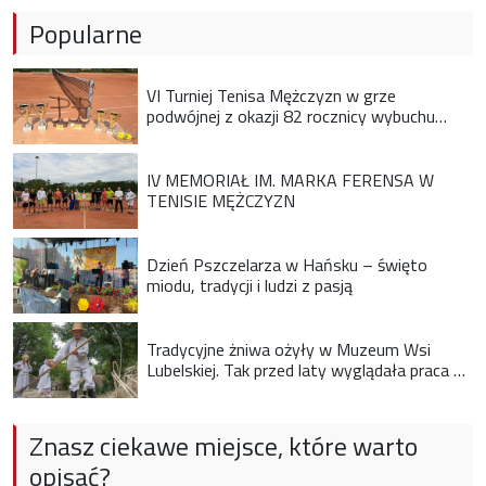
Popularne
VI Turniej Tenisa Mężczyzn w grze
podwójnej z okazji 82 rocznicy wybuchu
Powstania Warszawskiego
IV MEMORIAŁ IM. MARKA FERENSA W
TENISIE MĘŻCZYZN
Dzień Pszczelarza w Hańsku – święto
miodu, tradycji i ludzi z pasją
Tradycyjne żniwa ożyły w Muzeum Wsi
Lubelskiej. Tak przed laty wyglądała praca na
wsi
Znasz ciekawe miejsce, które warto
opisać?