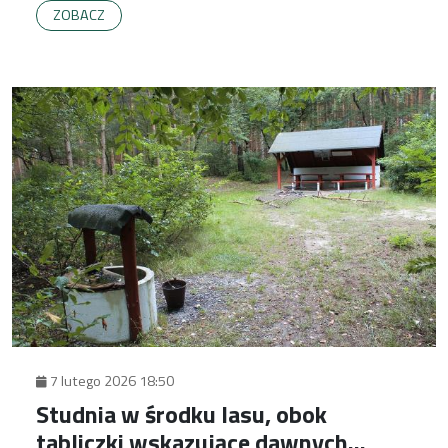
ZOBACZ
miejsce dopiero w latach sześćdziesiątych.
7 lutego 2026 18:50
Studnia w środku lasu, obok
tabliczki wskazujące dawnych