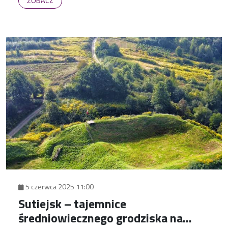
ZOBACZ
5 czerwca 2025 11:00
Sutiejsk – tajemnice
średniowiecznego grodziska na