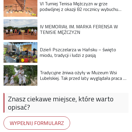
VI Turniej Tenisa Mężczyzn w grze
podwójnej z okazji 82 rocznicy wybuchu
Powstania Warszawskiego
IV MEMORIAŁ IM. MARKA FERENSA W
TENISIE MĘŻCZYZN
Dzień Pszczelarza w Hańsku – święto
miodu, tradycji i ludzi z pasją
Tradycyjne żniwa ożyły w Muzeum Wsi
Lubelskiej. Tak przed laty wyglądała praca na
wsi
Znasz ciekawe miejsce, które warto
opisać?
WYPEŁNIJ FORMULARZ