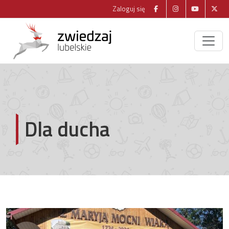
Zaloguj się
Dla ducha