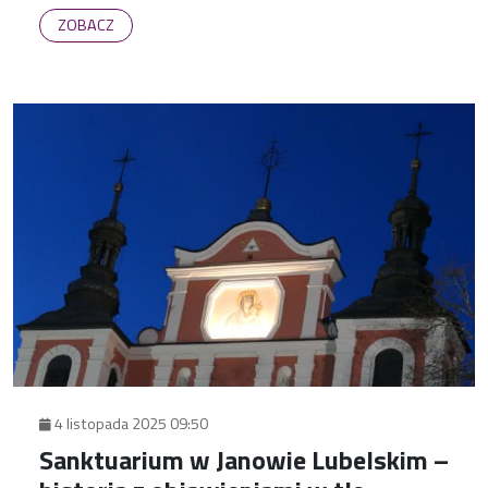
Matki Bożej Sokalskiej przekonały nas, że w tym dniu
ZOBACZ
Hrubieszów stał się duchowym centrum całej Polski.
4 listopada 2025 09:50
Sanktuarium w Janowie Lubelskim –