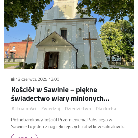
13 czerwca 2025 12:00
Kościół w Sawinie – piękne
świadectwo wiary minionych
wieków
Aktualności
Zwiedzaj
Dziedzictwo
Dla ducha
Późnobarokowy kościół Przemienienia Pańskiego w
Sawinie to jeden z najpiękniejszych zabytków sakralnych
okolic Chełma.